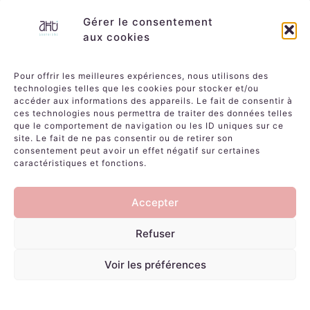
Gérer le consentement
aux cookies
Pour offrir les meilleures expériences, nous utilisons des
technologies telles que les cookies pour stocker et/ou
accéder aux informations des appareils. Le fait de consentir à
ces technologies nous permettra de traiter des données telles
que le comportement de navigation ou les ID uniques sur ce
site. Le fait de ne pas consentir ou de retirer son
consentement peut avoir un effet négatif sur certaines
caractéristiques et fonctions.
Accepter
Refuser
PROJET PRÉCÉDENT
PROJET SUIVANT
L’abeille de Brenne
Le monde des barons perchés
Voir les préférences