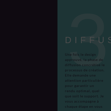
DIFFU
Une fois le design
approuvé, la phase de
diffusion concrétise le
processus de création.
Elle demande une
attention particulière
pour garantir un
rendu optimal, quel
que soit le support. Je
vous accompagne à
chaque étape en vous