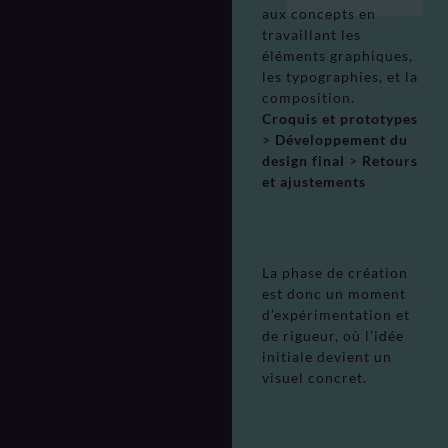
aux concepts en
travaillant les
éléments graphiques,
les typographies, et la
composition.
Croquis et prototypes
>
Développement du
design final
>
Retours
et ajustements
La phase de création
est donc un moment
d’expérimentation et
de rigueur, où l’idée
initiale devient un
visuel concret.