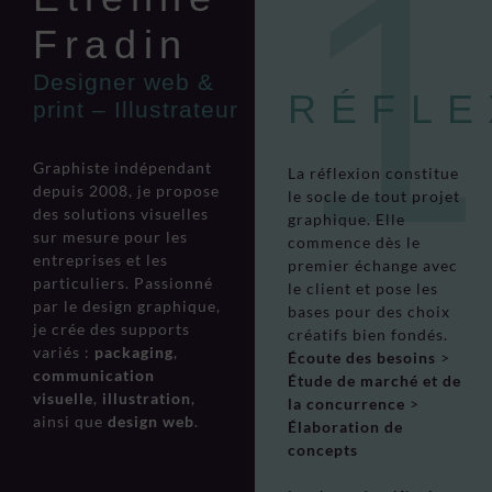
Fradin
Designer web &
RÉFLE
print – Illustrateur
Graphiste indépendant
La réflexion constitue
depuis 2008, je propose
le socle de tout projet
des solutions visuelles
graphique. Elle
sur mesure pour les
commence dès le
entreprises et les
premier échange avec
particuliers. Passionné
le client et pose les
par le design graphique,
bases pour des choix
je crée des supports
créatifs bien fondés.
variés :
packaging
,
Écoute des besoins
>
communication
Étude de marché et de
visuelle
,
illustration
,
la concurrence
>
ainsi que
design web
.
Élaboration de
concepts