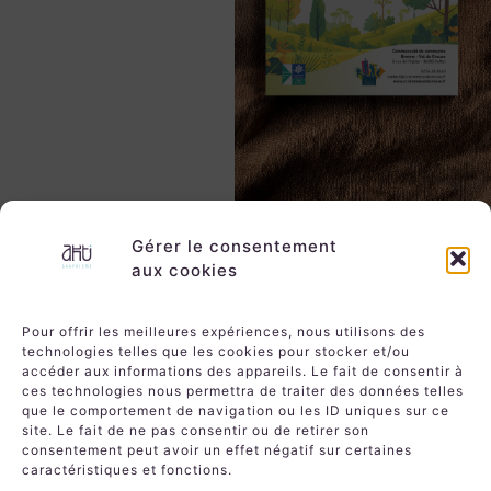
Gérer le consentement
aux cookies
Pour offrir les meilleures expériences, nous utilisons des
technologies telles que les cookies pour stocker et/ou
accéder aux informations des appareils. Le fait de consentir à
ces technologies nous permettra de traiter des données telles
que le comportement de navigation ou les ID uniques sur ce
site. Le fait de ne pas consentir ou de retirer son
PROJET PRÉCÉDENT
PROJET SUIVANT
Le monde des barons perchés
Le cabaret du Caboulot tracté
consentement peut avoir un effet négatif sur certaines
caractéristiques et fonctions.