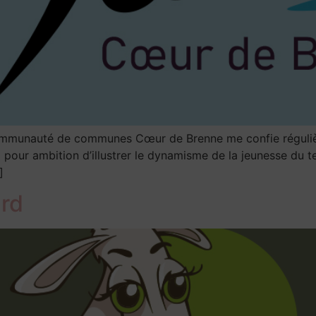
 communauté de communes Cœur de Brenne me confie régulièr
pour ambition d’illustrer le dynamisme de la jeunesse du ter
]
ard