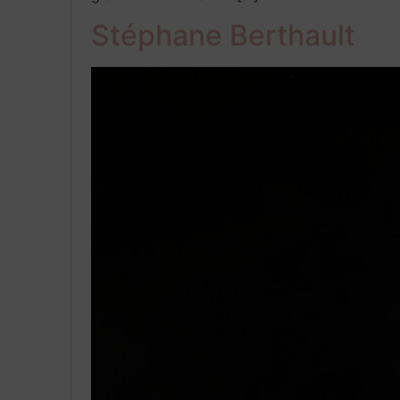
Stéphane Berthault