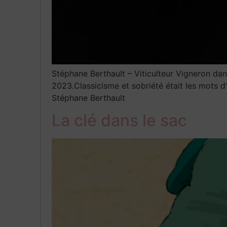
Stéphane Berthault – Viticulteur Vigneron dan
2023.Classicisme et sobriété était les mots d’
Stéphane Berthault
La clé dans le sac