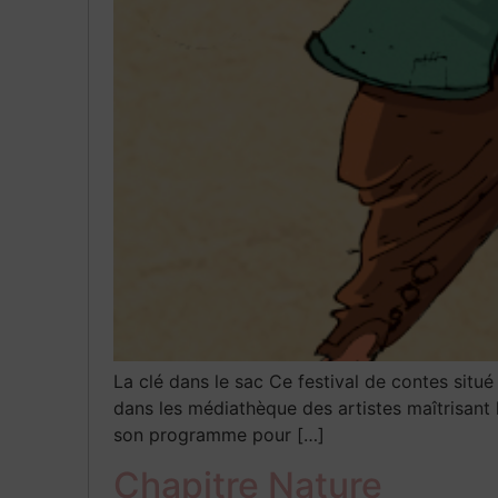
La clé dans le sac Ce festival de contes sit
dans les médiathèque des artistes maîtrisant l’a
son programme pour […]
Chapitre Nature