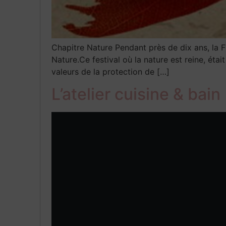
Chapitre Nature Pendant près de dix ans, la 
Nature.Ce festival où la nature est reine, éta
valeurs de la protection de […]
L’atelier cuisine & bain