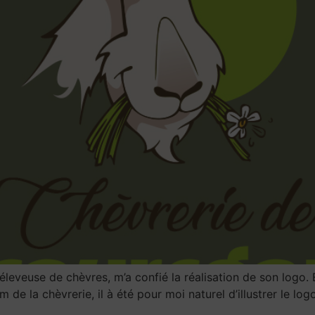
eveuse de chèvres, m’a confié la réalisation de son logo. 
m de la chèvrerie, il à été pour moi naturel d’illustrer le l